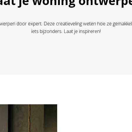
aat je woning ontwerp
 ontwerpen door expert. Deze creatieveling weten hoe ze gemak
iets bijzonders. Laat je inspireren!