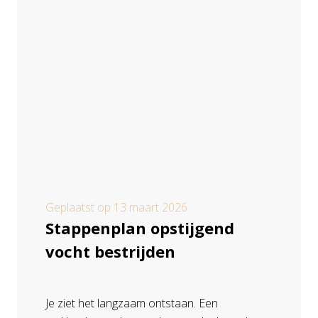
Geplaatst op
13 maart 2026
Stappenplan opstijgend
vocht bestrijden
Je ziet het langzaam ontstaan. Een