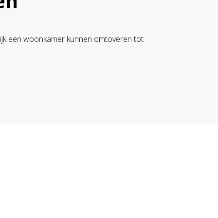
en
kelijk een woonkamer kunnen omtoveren tot