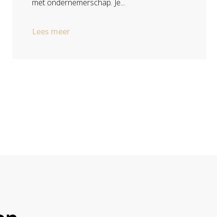
met ondernemerschap. Je...
Lees meer