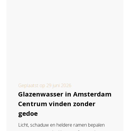
Geplaatst op
29 juni 2026
Glazenwasser in Amsterdam
Centrum vinden zonder
gedoe
Licht, schaduw en heldere ramen bepalen