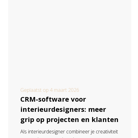
Geplaatst op
4 maart 2026
CRM-software voor
interieurdesigners: meer
grip op projecten en klanten
Als interieurdesigner combineer je creativiteit