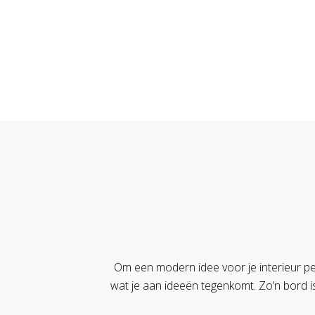
Om een modern idee voor je interieur pe
wat je aan ideeën tegenkomt. Zo’n bord is