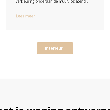
verkleuring onderaan de muur, loslatend...
Lees meer
Interieur