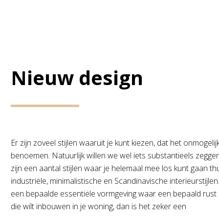
Nieuw design
Er zijn zoveel stijlen waaruit je kunt kiezen, dat het onmogelij
benoemen. Natuurlijk willen we wel iets substantieels zeggen 
zijn een aantal stijlen waar je helemaal mee los kunt gaan th
industriële, minimalistische en Scandinavische interieurstijle
een bepaalde essentiële vormgeving waar een bepaald rust u
die wilt inbouwen in je woning, dan is het zeker een