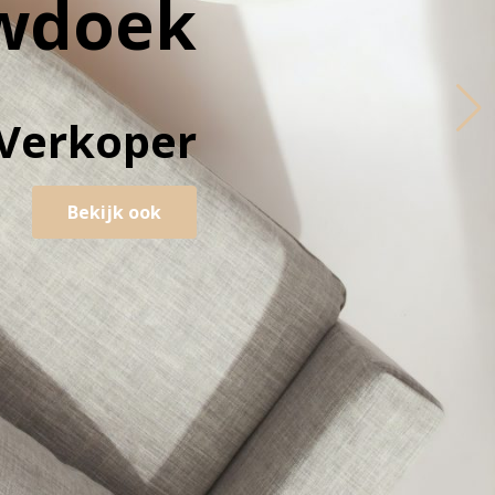
wdoek
Verkoper
Bekijk ook