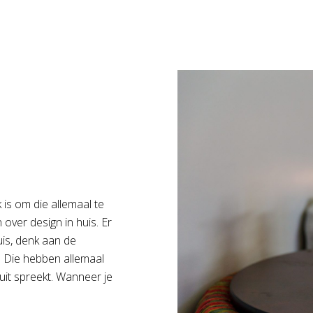
k is om die allemaal te
over design in huis. Er
uis, denk aan de
n. Die hebben allemaal
it spreekt. Wanneer je