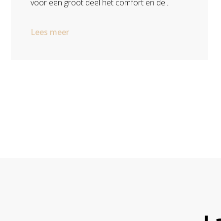
voor een groot deel het comfort en de...
Lees meer