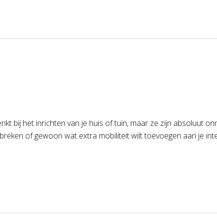
t bij het inrichten van je huis of tuin, maar ze zijn absoluut on
 breken of gewoon wat extra mobiliteit wilt toevoegen aan je in