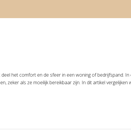
el het comfort en de sfeer in een woning of bedrijfspand. In een
eker als ze moeilijk bereikbaar zijn. In dit artikel vergelijken 