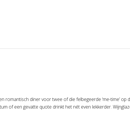
en romantisch diner voor twee of die felbegeerde ‘me-time’ op d
datum of een gevatte quote drinkt het nét even lekkerder. Wijngla