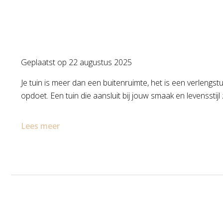
Geplaatst op
22 augustus 2025
Je tuin is meer dan een buitenruimte, het is een verlengst
opdoet. Een tuin die aansluit bij jouw smaak en levensstijl 
Lees meer