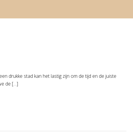
 drukke stad kan het lastig zijn om de tijd en de juiste
we de […]