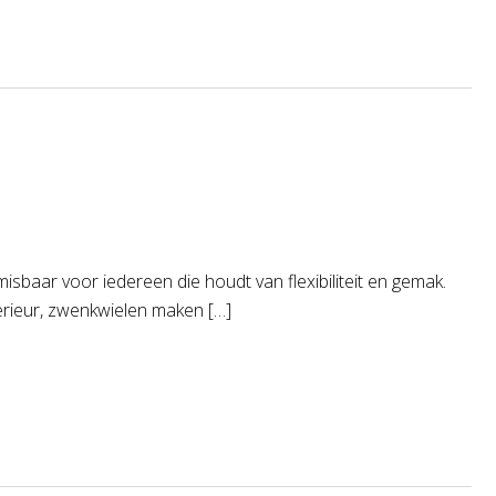
misbaar voor iedereen die houdt van flexibiliteit en gemak.
terieur, zwenkwielen maken […]