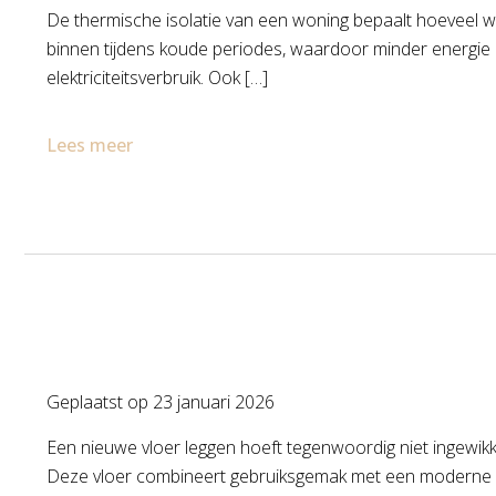
De thermische isolatie van een woning bepaalt hoeveel wa
binnen tijdens koude periodes, waardoor minder energie no
elektriciteitsverbruik. Ook […]
Lees meer
Geplaatst op
23 januari 2026
Een nieuwe vloer leggen hoeft tegenwoordig niet ingewikkel
Deze vloer combineert gebruiksgemak met een moderne ui