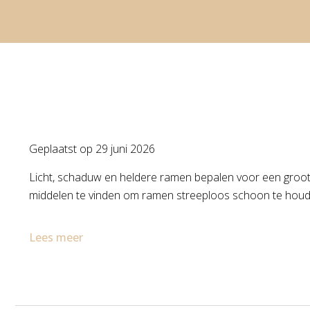
Geplaatst op
29 juni 2026
Licht, schaduw en heldere ramen bepalen voor een groot de
middelen te vinden om ramen streeploos schoon te houden, z
Lees meer