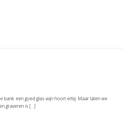
e bank: een goed glas wijn hoort erbij. Maar laten we
zen graveren is […]