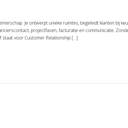
rnemerschap. Je ontwerpt unieke ruimtes, begeleidt klanten bij 
ancierscontact, projectfasen, facturatie en communicatie. Zonde
 staat voor Customer Relationship […]