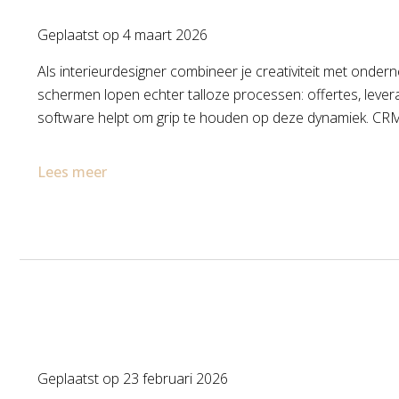
Geplaatst op
4 maart 2026
Als interieurdesigner combineer je creativiteit met onde
schermen lopen echter talloze processen: offertes, lever
software helpt om grip te houden op deze dynamiek. CRM
Lees meer
Geplaatst op
23 februari 2026