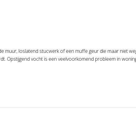
e muur, loslatend stucwerk of een muffe geur die maar niet wegg
rdt. Opstijgend vocht is een veelvoorkomend probleem in woninge