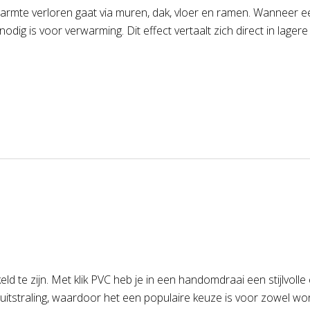
rmte verloren gaat via muren, dak, vloer en ramen. Wanneer een
dig is voor verwarming. Dit effect vertaalt zich direct in lager
d te zijn. Met klik PVC heb je in een handomdraai een stijlvolle 
tstraling, waardoor het een populaire keuze is voor zowel won