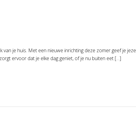
uk van je huis. Met een nieuwe inrichting deze zomer geef je jez
zorgt ervoor dat je elke dag geniet, of je nu buiten eet […]