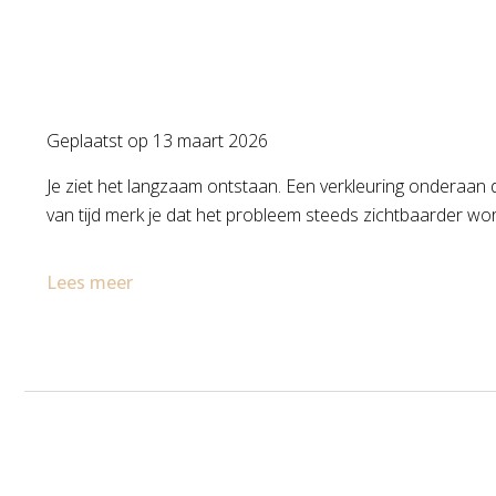
Geplaatst op
13 maart 2026
Je ziet het langzaam ontstaan. Een verkleuring onderaan d
van tijd merk je dat het probleem steeds zichtbaarder wo
Lees meer