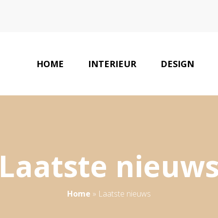
HOME
INTERIEUR
DESIGN
Laatste nieuw
Home
»
Laatste nieuws