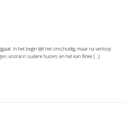
aat. In het begin lijkt het onschuldig, maar na verloop
n, vooral in oudere huizen, en het kan flinke […]