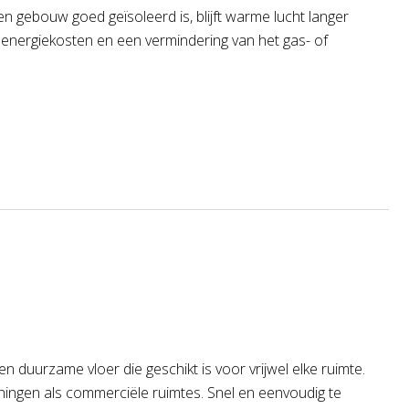
 gebouw goed geïsoleerd is, blijft warme lucht langer
e energiekosten en een vermindering van het gas- of
en duurzame vloer die geschikt is voor vrijwel elke ruimte.
ingen als commerciële ruimtes. Snel en eenvoudig te