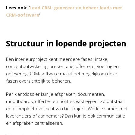
Lees ook: ‘
Lead CRM: genereer en beheer leads met
CRM-software
’
Structuur in lopende projecten
Een interieurproject kent meerdere fases: intake,
conceptontwikkeling, presentatie, offerte, uitvoering en
oplevering. CRM-software maakt het mogelijk om deze
fasen overzichtelijk te beheren.
Per klantdossier kun je afspraken, documenten,
moodboards, offertes en notities vastleggen. Zo ontstaat
een compleet overzicht van het traject. Werk je samen met
leveranciers of aannemers? Dan kun je ook communicatie
en afspraken centraliseren.