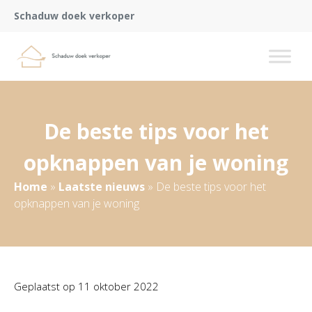
Schaduw doek verkoper
De beste tips voor het
opknappen van je woning
Home
»
Laatste nieuws
»
De beste tips voor het
opknappen van je woning
Geplaatst op
11 oktober 2022