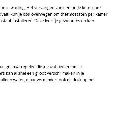
van je woning. Het vervangen van een oude ketel door
et valt, kun je ook overwegen om thermostaten per kamer
staat installeren. Deze leert je gewoontes en kan
oudige maatregelen die je kunt nemen om je
 kan al snel een groot verschil maken in je
t alleen water, maar vermindert ook de druk op het