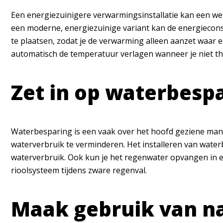
Een energiezuinigere verwarmingsinstallatie kan een we
een moderne, energiezuinige variant kan de energiecons
te plaatsen, zodat je de verwarming alleen aanzet waar 
automatisch de temperatuur verlagen wanneer je niet thu
Zet in op waterbesp
Waterbesparing is een vaak over het hoofd geziene mani
waterverbruik te verminderen. Het installeren van wate
waterverbruik. Ook kun je het regenwater opvangen in ee
rioolsysteem tijdens zware regenval.
Maak gebruik van na