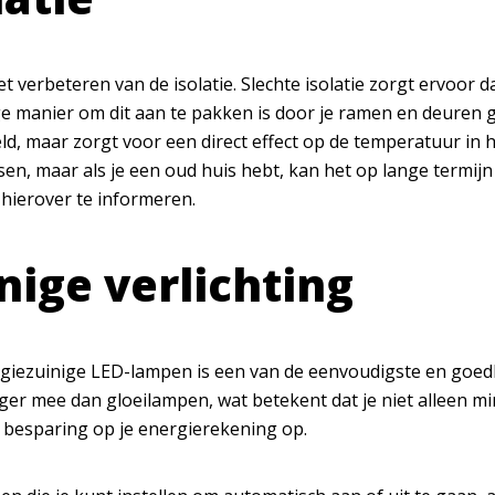
t verbeteren van de isolatie. Slechte isolatie zorgt ervoor
 manier om dit aan te pakken is door je ramen en deuren goe
ld, maar zorgt voor een direct effect op de temperatuur in 
en, maar als je een oud huis hebt, kan het op lange termijn 
 hierover te informeren.
nige verlichting
rgiezuinige LED-lampen is een van de eenvoudigste en goed
er mee dan gloeilampen, wat betekent dat je niet alleen m
ke besparing op je energierekening op.