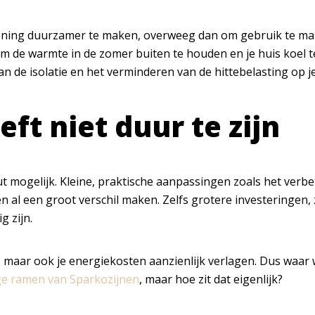
woning duurzamer te maken, overweeg dan om gebruik te mak
m de warmte in de zomer buiten te houden en je huis koel t
n de isolatie en het verminderen van de hittebelasting op j
t niet duur te zijn
mogelijk. Kleine, praktische aanpassingen zoals het verbete
al een groot verschil maken. Zelfs grotere investeringen,
 zijn.
n, maar ook je energiekosten aanzienlijk verlagen. Dus waa
ge ramen van Sparkozijnen
, maar hoe zit dat eigenlijk?