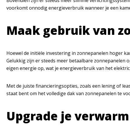
Bovendien zijn er steeds meer slimme verlichtingssysteme
voorkomt onnodig energieverbruik wanneer je een kamer
Maak gebruik van z
Hoewel de initiële investering in zonnepanelen hoger ka
Gelukkig zijn er steeds meer betaalbare zonnepanelen op
eigen energie op, wat je energieverbruik van het elektric
Met de juiste financieringsopties, zoals een lening of le
staat bent om het volledige dak van zonnepanelen te voo
Upgrade je verwarm