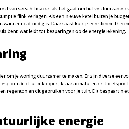
reld van verschil maken als het gaat om het verduurzamen 
umptie flink verlagen. Als een nieuwe ketel buiten je budg
en wanneer dat nodig is. Daarnaast kun je een slimme thermo
is bent, wat leidt tot besparingen op de energierekening.
aring
er om je woning duurzamer te maken. Er zijn diverse eenv
rbesparende douchekoppen, kraanarmaturen en toiletspoelers
n regenton en dit gebruiken voor je tuin. Dit bespaart nie
tuurlijke energie