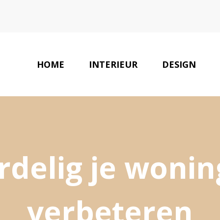
HOME
INTERIEUR
DESIGN
ordelig je woni
verbeteren