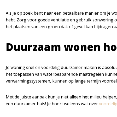
Als je op zoek bent naar een betaalbare manier om je 
hebt. Zorg voor goede ventilatie en gebruik zonwering o
het plaatsen van een groen dak of gevel kan bijdragen aa
Duurzaam wonen hoef
Je woning snel en voordelig duurzamer maken is absoluut 
het toepassen van waterbesparende maatregelen kunnen 
verwarmingssystemen, kunnen op lange termijn voordelig
Met de juiste aanpak kun je niet alleen het milieu helpe
een duurzamer huis! Je hoort weleens wat over
voordeli