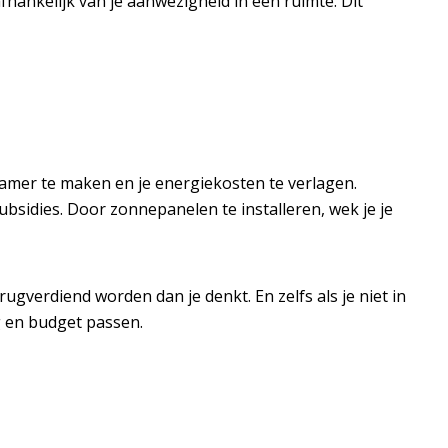
fhankelijk van je aanwezigheid in een ruimte. Dit
zamer te maken en je energiekosten te verlagen.
bsidies. Door zonnepanelen te installeren, wek je je
rugverdiend worden dan je denkt. En zelfs als je niet in
g en budget passen.