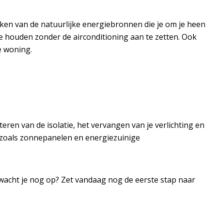
en van de natuurlijke energiebronnen die je om je heen
e houden zonder de airconditioning aan te zetten. Ook
e woning.
ren van de isolatie, het vervangen van je verlichting en
 zoals zonnepanelen en energiezuinige
r wacht je nog op? Zet vandaag nog de eerste stap naar