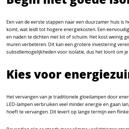
Een van de eerste stappen naar een duurzamer huis is he
komt, wat leidt tot hogere energiekosten. Een eenvoudige
en naden te dichten met kit of schuim. Het kost weinig ge
muren verbeteren. Dit kan een grotere investering vereis
subsidiemogelijkheden voor isolatie, dus het loont om je
Kies voor energiezui
Het vervangen van je traditionele gloeilampen door ene
LED-lampen verbruiken veel minder energie en gaan lang
hoeft te vervangen. Dit levert op lange termijn een flin