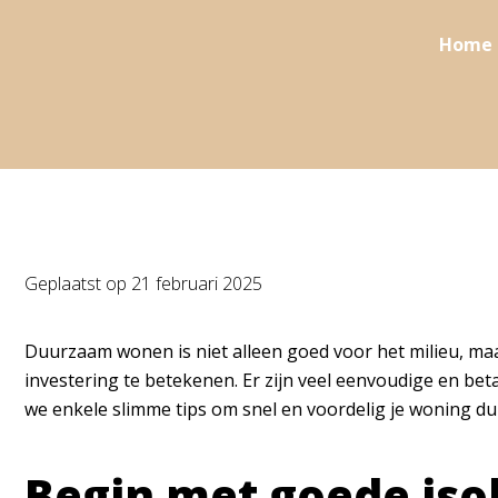
Home
Geplaatst op
21 februari 2025
Duurzaam wonen is niet alleen goed voor het milieu, maa
investering te betekenen. Er zijn veel eenvoudige en bet
we enkele slimme tips om snel en voordelig je woning d
Begin met goede isol