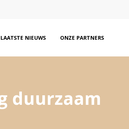
LAATSTE NIEUWS
ONZE PARTNERS
CONTACT
ng duurzaam