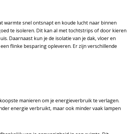
 dat warmte snel ontsnapt en koude lucht naar binnen
d te isoleren. Dit kan al met tochtstrips of door kieren
huis.
Daarnaast kun je de isolatie van je dak, vloer en
een flinke besparing opleveren. Er zijn verschillende
koopste manieren om je energieverbruik te verlagen.
inder energie verbruikt, maar ook minder vaak lampen